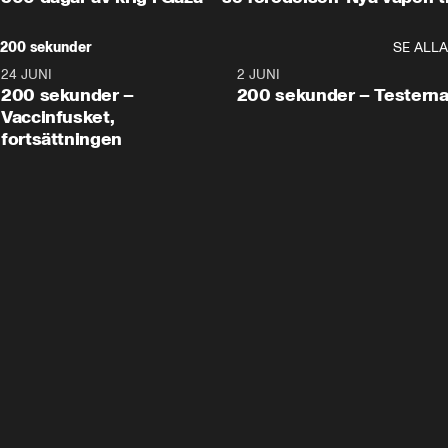
200 sekunder
SE ALLA
24 JUNI
5:00
2 JUNI
200 sekunder –
200 sekunder – Testern
Vaccinfusket,
fortsättningen