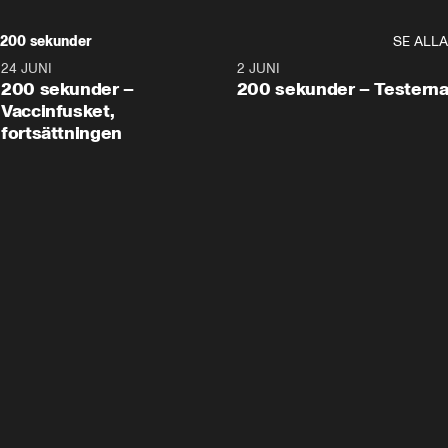
200 sekunder
SE ALLA
24 JUNI
5:00
2 JUNI
200 sekunder –
200 sekunder – Testern
Vaccinfusket,
fortsättningen