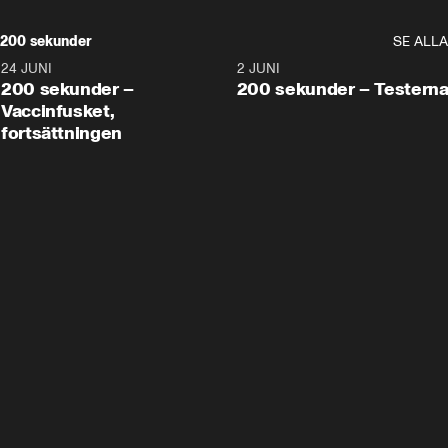
200 sekunder
SE ALLA
24 JUNI
5:00
2 JUNI
200 sekunder –
200 sekunder – Testern
Vaccinfusket,
fortsättningen