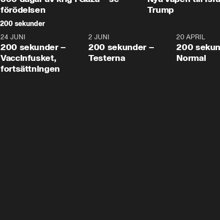
förödelsen
Trump
200 sekunder
24 JUNI
5:00
2 JUNI
4:23
20 APRIL
200 sekunder –
200 sekunder –
200 sekun
Vaccinfusket,
Testerna
Normal
fortsättningen