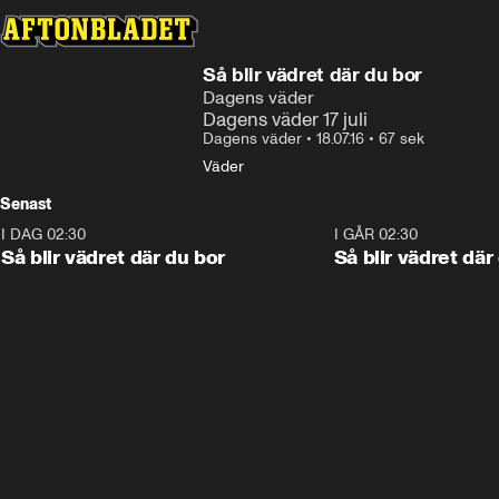
Så blir vädret där du bor
Dagens väder
Dagens väder 17 juli
Dagens väder
•
18.07.16
•
67 sek
Väder
Senast
I DAG 02:30
1:06
I GÅR 02:30
Så blir vädret där du bor
Så blir vädret där