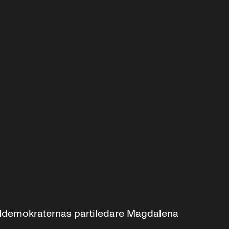
aldemokraternas partiledare Magdalena 