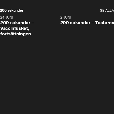
200 sekunder
SE ALLA
24 JUNI
5:00
2 JUNI
200 sekunder –
200 sekunder – Testern
Vaccinfusket,
fortsättningen