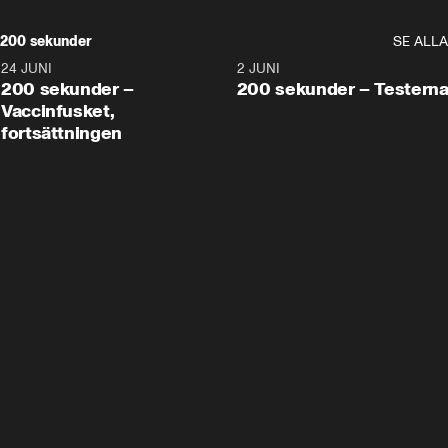
200 sekunder
SE ALLA
24 JUNI
5:00
2 JUNI
200 sekunder –
200 sekunder – Testern
Vaccinfusket,
fortsättningen