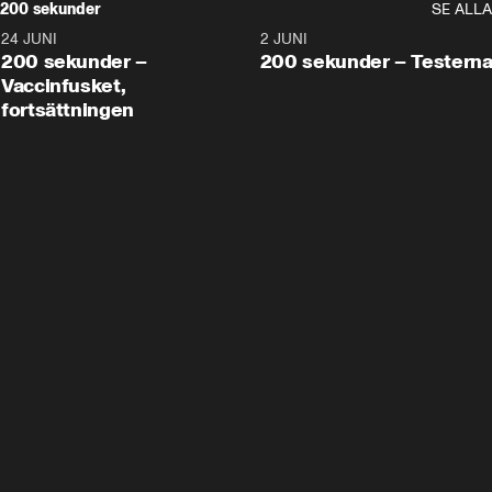
200 sekunder
SE ALLA
24 JUNI
5:00
2 JUNI
200 sekunder –
200 sekunder – Testern
Vaccinfusket,
fortsättningen