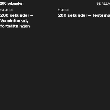
200 sekunder
SE ALLA
24 JUNI
5:00
2 JUNI
200 sekunder –
200 sekunder – Testern
Vaccinfusket,
fortsättningen