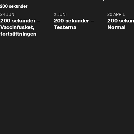
200 sekunder
24 JUNI
5:00
2 JUNI
4:23
20 APRIL
200 sekunder –
200 sekunder –
200 sekun
Vaccinfusket,
Testerna
Normal
fortsättningen