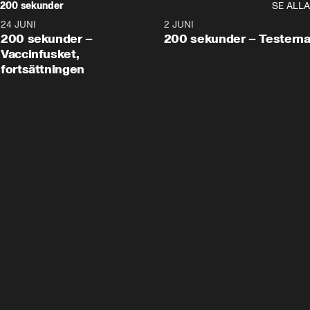
200 sekunder
SE ALLA
24 JUNI
5:00
2 JUNI
200 sekunder –
200 sekunder – Testern
Vaccinfusket,
fortsättningen