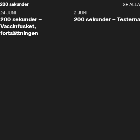
200 sekunder
SE ALLA
24 JUNI
5:00
2 JUNI
200 sekunder –
200 sekunder – Testern
Vaccinfusket,
fortsättningen