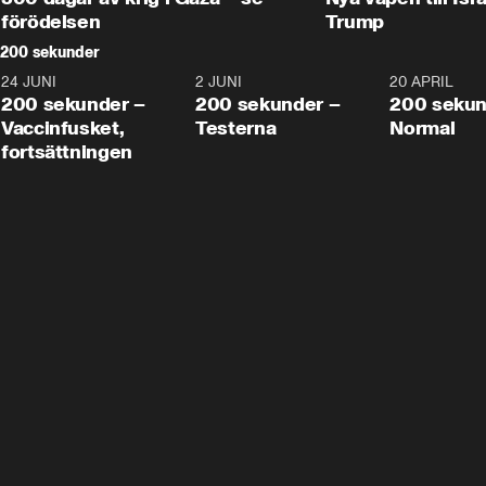
förödelsen
Trump
200 sekunder
24 JUNI
5:00
2 JUNI
4:23
20 APRIL
200 sekunder –
200 sekunder –
200 sekun
Vaccinfusket,
Testerna
Normal
fortsättningen