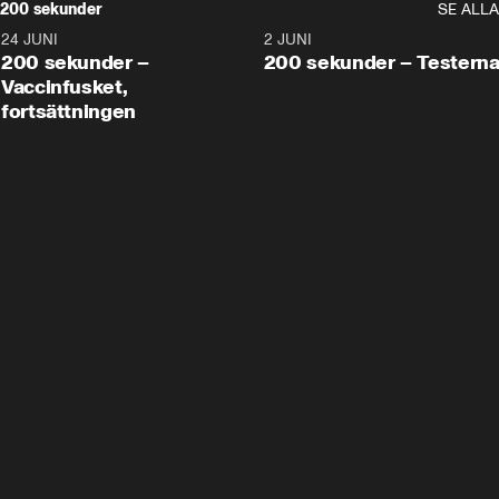
200 sekunder
SE ALLA
24 JUNI
5:00
2 JUNI
200 sekunder –
200 sekunder – Testern
Vaccinfusket,
fortsättningen