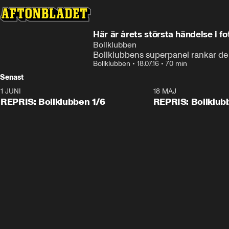
Här är årets största händelse i fo
Bollklubben
Bollklubbens superpanel rankar de
Bollklubben
•
18.07.16
•
70 min
Senast
1 JUNI
18 MAJ
REPRIS: Bollklubben 1/6
REPRIS: Bollklub