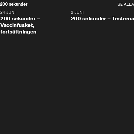
200 sekunder
SE ALLA
24 JUNI
5:00
2 JUNI
200 sekunder –
200 sekunder – Testern
Vaccinfusket,
fortsättningen