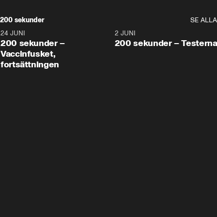
200 sekunder
SE ALLA
24 JUNI
5:00
2 JUNI
200 sekunder –
200 sekunder – Testern
Vaccinfusket,
fortsättningen