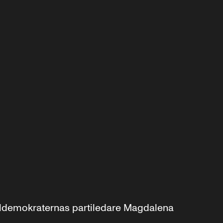
aldemokraternas partiledare Magdalena 