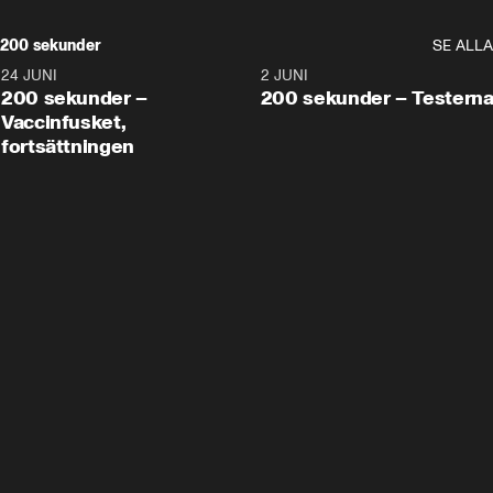
200 sekunder
SE ALLA
24 JUNI
5:00
2 JUNI
200 sekunder –
200 sekunder – Testern
Vaccinfusket,
fortsättningen