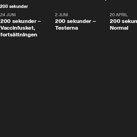
200 sekunder
24 JUNI
5:00
2 JUNI
4:23
20 APRIL
200 sekunder –
200 sekunder –
200 sekun
Vaccinfusket,
Testerna
Normal
fortsättningen