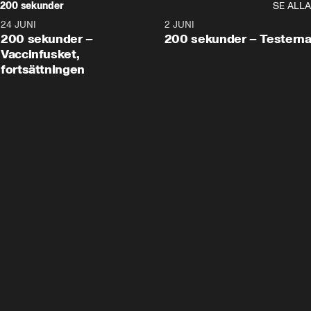
200 sekunder
SE ALLA
24 JUNI
5:00
2 JUNI
200 sekunder –
200 sekunder – Testern
Vaccinfusket,
fortsättningen