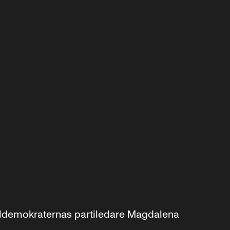
aldemokraternas partiledare Magdalena 