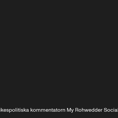
r inrikespolitiska kommentatorn My Rohwedder Soci