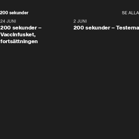
200 sekunder
SE ALLA
24 JUNI
5:00
2 JUNI
200 sekunder –
200 sekunder – Testern
Vaccinfusket,
fortsättningen