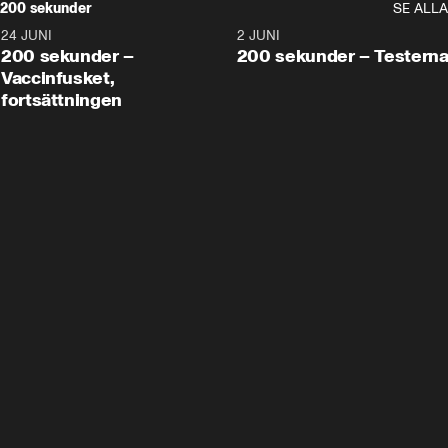
200 sekunder
SE ALLA
24 JUNI
5:00
2 JUNI
200 sekunder –
200 sekunder – Testern
Vaccinfusket,
fortsättningen