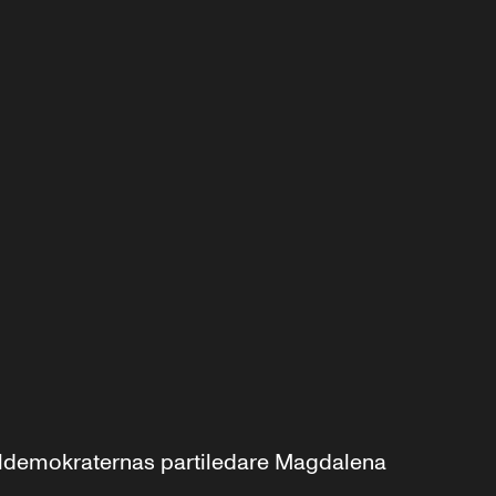
aldemokraternas partiledare Magdalena 