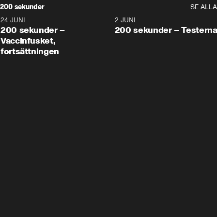
200 sekunder
SE ALLA
24 JUNI
5:00
2 JUNI
200 sekunder –
200 sekunder – Testern
Vaccinfusket,
fortsättningen