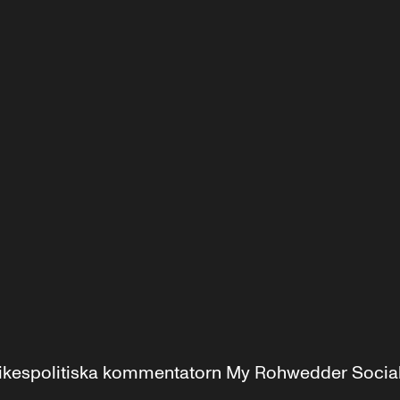
r inrikespolitiska kommentatorn My Rohwedder Soci