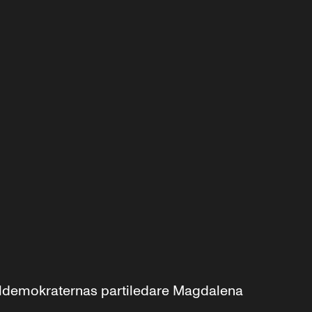
aldemokraternas partiledare Magdalena 