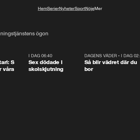
Hem
Serier
Nyheter
Sport
Nöje
Mer
Livsstil
dningstjänstens ögon
1:36
I DAG 06:40
0:47
DAGENS VÄDER
•
I DAG 02
1:0
ari: S
Sex dödade i
Så blir vädret där du
r våra
skolskjutning
bor