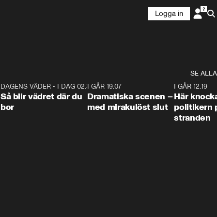
Logga in
SE ALLA
7
DAGENS VÄDER
•
I DAG 02:30
1:06
I GÅR 19:07
0:42
I GÅR 12:19
Så blir vädret där du
Dramatiska scenen –
Här knock
bor
med mirakulöst slut
politikern 
stranden