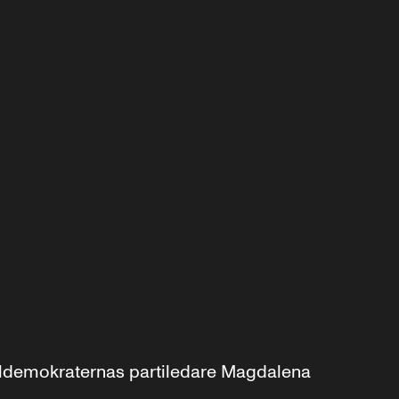
aldemokraternas partiledare Magdalena 