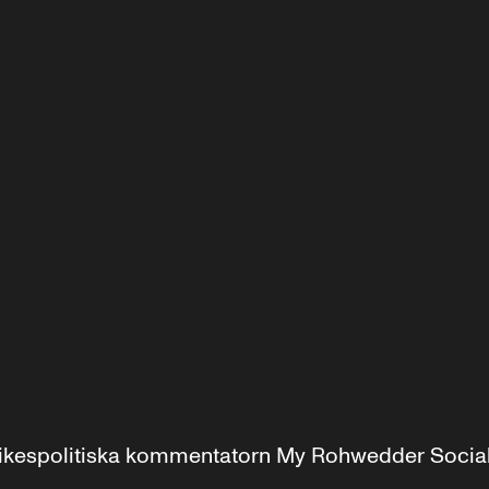
r inrikespolitiska kommentatorn My Rohwedder Soci