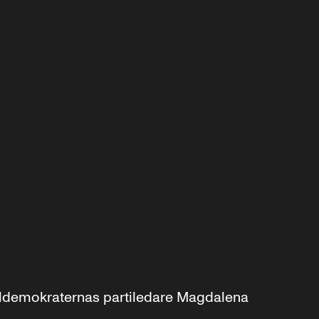
aldemokraternas partiledare Magdalena 