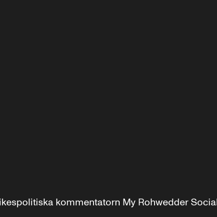
r inrikespolitiska kommentatorn My Rohwedder Soci