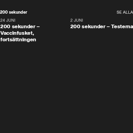
200 sekunder
SE ALLA
24 JUNI
5:00
2 JUNI
200 sekunder –
200 sekunder – Testern
Vaccinfusket,
fortsättningen