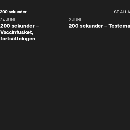
200 sekunder
SE ALLA
24 JUNI
5:00
2 JUNI
200 sekunder –
200 sekunder – Testern
Vaccinfusket,
fortsättningen