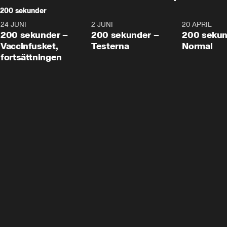
200 sekunder
24 JUNI
5:00
2 JUNI
4:23
20 APRIL
200 sekunder –
200 sekunder –
200 sekun
Vaccinfusket,
Testerna
Normal
fortsättningen