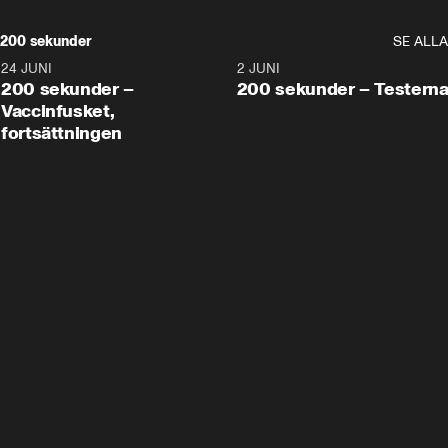
200 sekunder
SE ALLA
24 JUNI
5:00
2 JUNI
200 sekunder –
200 sekunder – Testern
Vaccinfusket,
fortsättningen