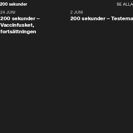
200 sekunder
SE ALLA
24 JUNI
5:00
2 JUNI
200 sekunder –
200 sekunder – Testern
Vaccinfusket,
fortsättningen