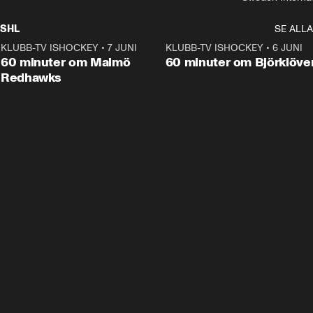
SHL
SE ALLA
KLUBB-TV ISHOCKEY
•
7 JUNI
1:02:53
KLUBB-TV ISHOCKEY
•
6 JUNI
1:0
Plus
60 minuter om Malmö
60 minuter om Björklöve
Redhawks