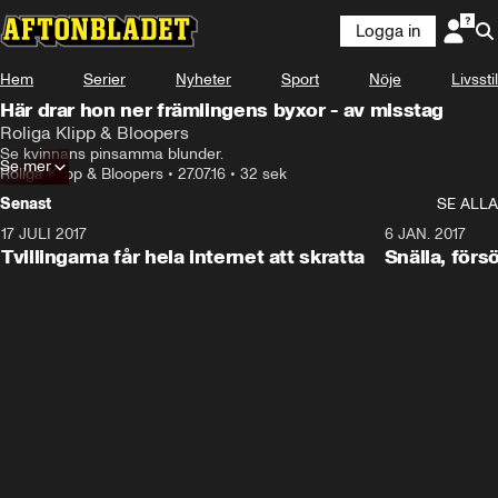
Logga in
Hem
Serier
Nyheter
Sport
Nöje
Livsstil
Här drar hon ner främlingens byxor - av misstag
Roliga Klipp & Bloopers
Se kvinnans pinsamma blunder.
Se mer
Roliga Klipp & Bloopers
•
27.07.16
•
32 sek
Senast
SE ALLA
17 JULI 2017
0:29
6 JAN. 2017
Tvillingarna får hela internet att skratta
Snälla, förs