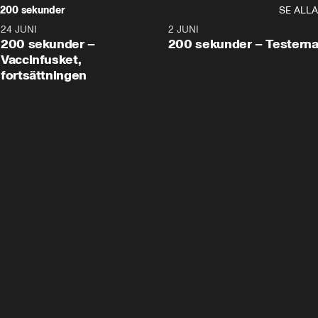
200 sekunder
SE ALLA
24 JUNI
5:00
2 JUNI
200 sekunder –
200 sekunder – Testern
Vaccinfusket,
fortsättningen