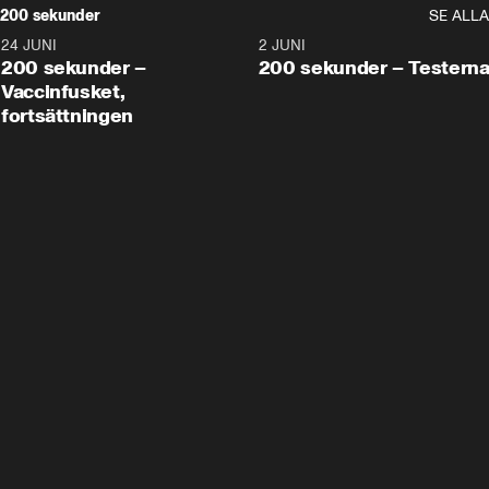
200 sekunder
SE ALLA
24 JUNI
5:00
2 JUNI
200 sekunder –
200 sekunder – Testern
Vaccinfusket,
fortsättningen