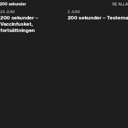
200 sekunder
SE ALLA
24 JUNI
5:00
2 JUNI
200 sekunder –
200 sekunder – Testern
Vaccinfusket,
fortsättningen