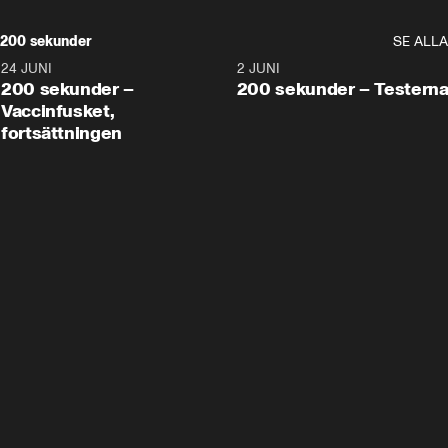
200 sekunder
SE ALLA
24 JUNI
5:00
2 JUNI
200 sekunder –
200 sekunder – Testern
Vaccinfusket,
fortsättningen