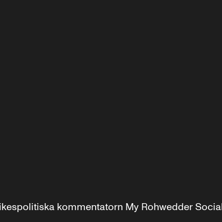
r inrikespolitiska kommentatorn My Rohwedder Soci