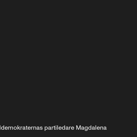
aldemokraternas partiledare Magdalena 