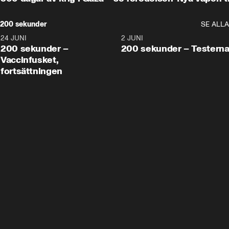
200 sekunder
SE ALLA
24 JUNI
5:00
2 JUNI
200 sekunder –
200 sekunder – Testern
Vaccinfusket,
fortsättningen