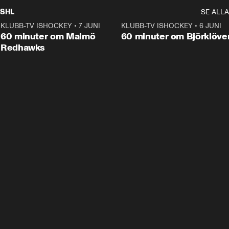
SHL
SE ALLA
KLUBB-TV ISHOCKEY
•
7 JUNI
1:02:53
KLUBB-TV ISHOCKEY
•
6 JUNI
1:0
Plus
60 minuter om Malmö
60 minuter om Björklöve
Redhawks