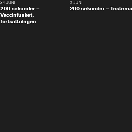
24 JUNI
5:00
2 JUNI
200 sekunder –
200 sekunder – Testern
Vaccinfusket,
fortsättningen