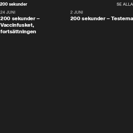
200 sekunder
SE ALLA
24 JUNI
5:00
2 JUNI
200 sekunder –
200 sekunder – Testern
Vaccinfusket,
fortsättningen