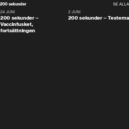
200 sekunder
SE ALLA
24 JUNI
5:00
2 JUNI
200 sekunder –
200 sekunder – Testern
Vaccinfusket,
fortsättningen