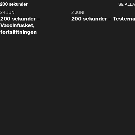
200 sekunder
SE ALLA
24 JUNI
5:00
2 JUNI
200 sekunder –
200 sekunder – Testern
Vaccinfusket,
fortsättningen