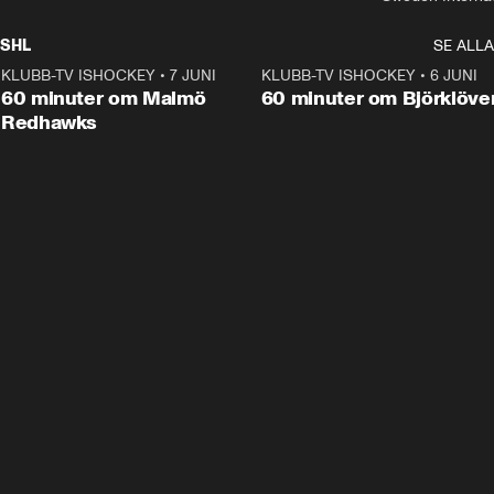
SHL
SE ALLA
KLUBB-TV ISHOCKEY
•
7 JUNI
1:02:53
KLUBB-TV ISHOCKEY
•
6 JUNI
1:0
Plus
60 minuter om Malmö
60 minuter om Björklöve
Redhawks