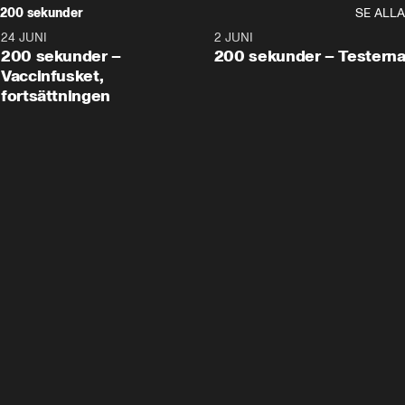
200 sekunder
SE ALLA
24 JUNI
5:00
2 JUNI
200 sekunder –
200 sekunder – Testern
Vaccinfusket,
fortsättningen